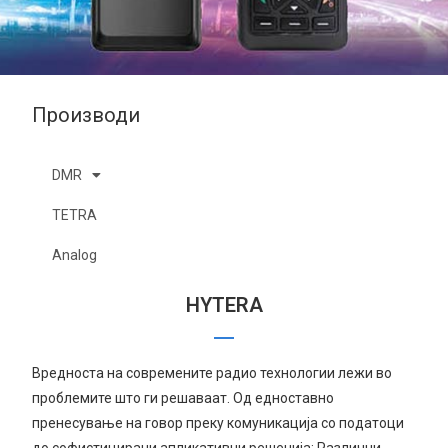
Производи
DMR
TETRA
Analog
HYTERA
Вредноста на современите радио технологии лежи во
проблемите што ги решаваат. Од едноставно
пренесување на говор преку комуникација со податоци