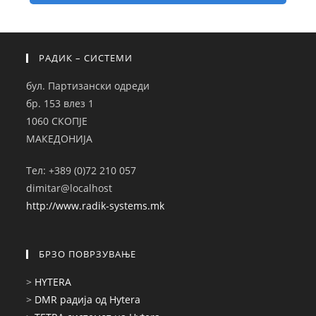
РАДИК – СИСТЕМИ
бул. Партизански одреди
бр. 153 влез 1
1060 СКОПЈЕ
МАКЕДОНИЈА
Тел: +389 (0)72 210 057
dimitar@localhost
http://www.radik-systems.mk
БРЗО ПОВРЗУВАЊЕ
>
HYTERA
>
DMR радија од Hytera